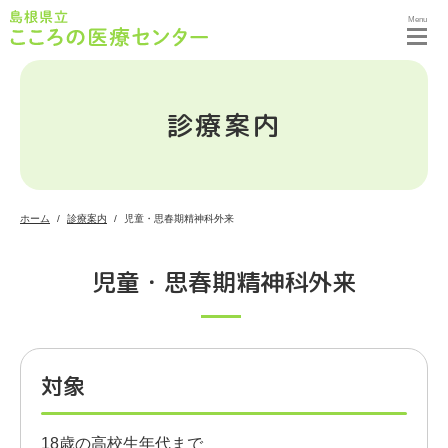
Menu
診療案内
ホーム
診療案内
児童・思春期精神科外来
児童・思春期精神科外来
対象
18歳の高校生年代まで