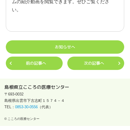
ムの紹介動画を閲覧できます。ぜひご覧くださ
い。
お知らせへ
前の記事へ
次の記事へ
島根県立こころの医療センター
〒693-0032
島根県出雲市下古志町１５７４－４
TEL：
0853-30-0556
（代表）
© こころの医療センター