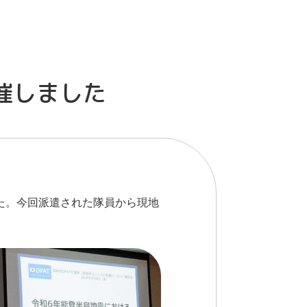
催しました
た。今回派遣された隊員から現地