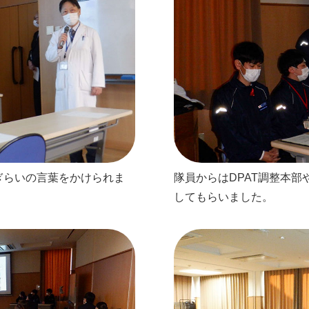
ぎらいの言葉をかけられま
隊員からはDPAT調整本
してもらいました。