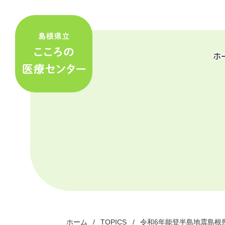
ホ
ホーム
TOPICS
令和6年能登半島地震島根