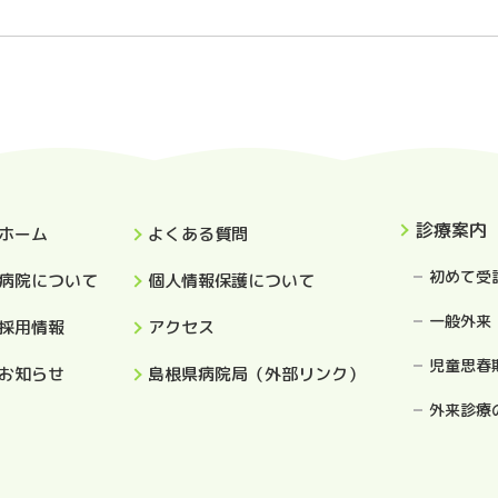
診療案内
ホーム
よくある質問
初めて受
病院について
個人情報保護について
一般外来
採用情報
アクセス
児童思春
お知らせ
島根県病院局（外部リンク）
外来診療