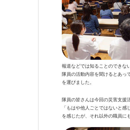
報道などでは知ることのできな
隊員の活動内容を聞けるとあっ
を運びました。
隊員の皆さんは今回の災害支援
「もはや他人ごとではないと感じ
を感じたが、それ以外の職員に