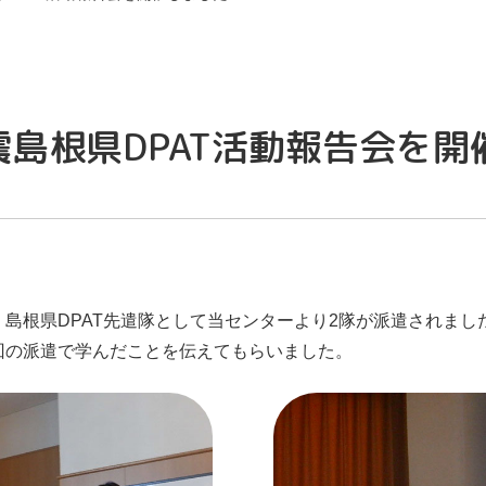
震島根県DPAT活動報告会を開
島根県DPAT先遣隊として当センターより2隊が派遣されまし
回の派遣で学んだことを伝えてもらいました。