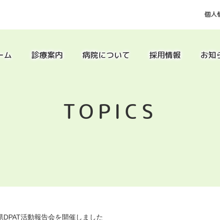
個人
ーム
診療案内
病院について
採用情報
お知
TOPICS
県DPAT活動報告会を開催しました