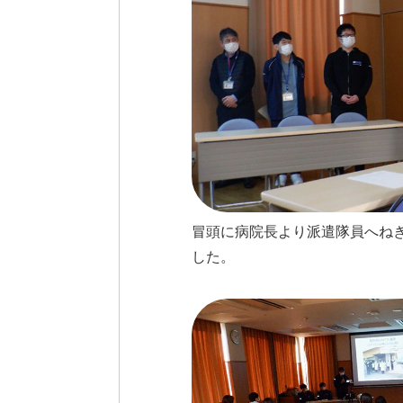
冒頭に病院長より派遣隊員へね
した。