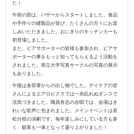
た！
午前の部は、バザーからスタートしました。食品
や手作りの縫製品が並び、たくさんの方々にお楽
しみいただきました。おにぎりのキッチンカーも
初登場しました。
また、ピアサポーターの皆様も参加され、ピアサ
ポーターの事をもっと知ってもらえるよう活動を
されました。県立大学写真サークルの写真の展示
もありました。
午後は各部署からの出し物でした。デイケアの皆
さんによるエアロビクスでは一糸乱れぬダンスで
活気づきました。職員有志の合唱では、会場はき
れいな歌声に包まれました。メインイベントは若
松分校の演劇です。毎年楽しみにしている方も多
く、観客も一体となって盛り上がりました！